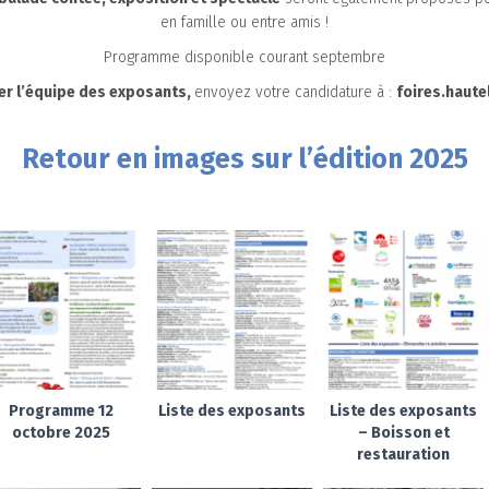
en famille ou entre amis !
Programme disponible courant septembre
er l’équipe des exposants,
envoyez votre candidature à :
foires.haut
Retour en images sur l’édition 2025
Programme 12
Liste des exposants
Liste des exposants
octobre 2025
– Boisson et
restauration