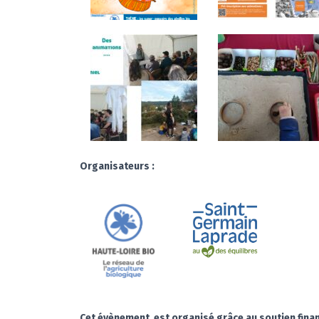
Organisateurs :
Cet évènement est organisé grâce au soutien fina