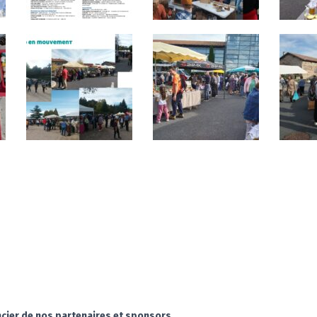
ncier de nos partenaires et sponsors