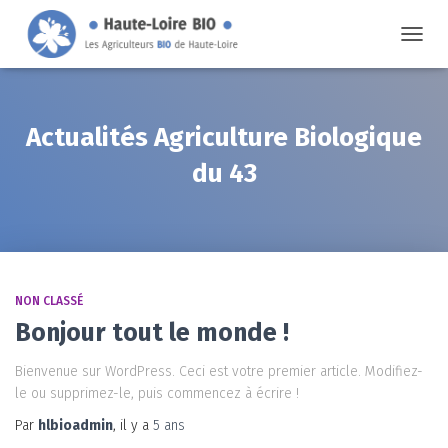
DÉPLIE
LA
NAVIG
Actualités Agriculture Biologique
du 43
NON CLASSÉ
Bonjour tout le monde !
Bienvenue sur WordPress. Ceci est votre premier article. Modifiez-
le ou supprimez-le, puis commencez à écrire !
Par
hlbioadmin
, il y a
5 ans